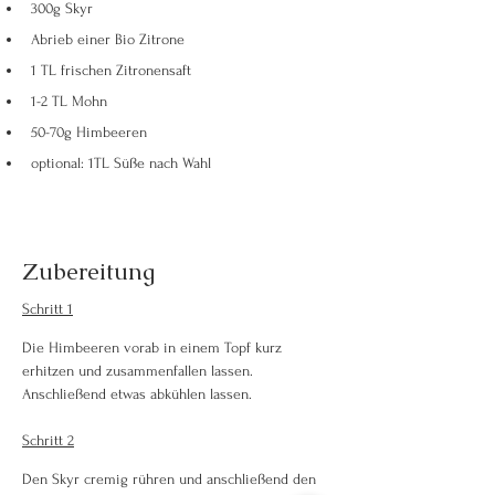
300g Skyr
Abrieb einer Bio Zitrone
1 TL frischen Zitronensaft 
1-2 TL Mohn
50-70g Himbeeren
optional: 1TL Süße nach Wahl
Zubereitung
Schritt 1
Die Himbeeren vorab in einem Topf kurz 
erhitzen und zusammenfallen lassen. 
Anschließend etwas abkühlen lassen. 
Schritt 2
Den Skyr cremig rühren und anschließend den 