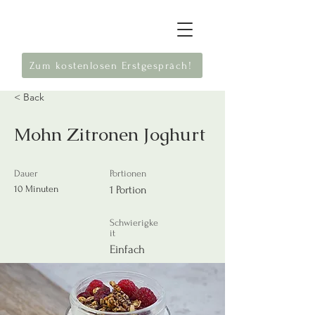
Zum kostenlosen Erstgespräch!
< Back
Mohn Zitronen Joghurt
Dauer
Portionen
10 Minuten
1 Portion
Schwierigke
it
Einfach