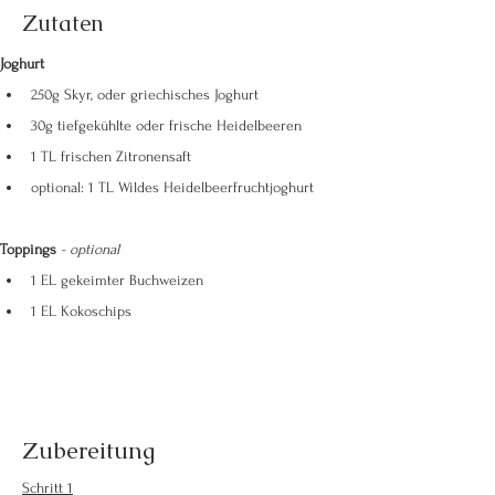
Zutaten
Joghurt
250g Skyr, oder griechisches Joghurt
30g tiefgekühlte oder frische Heidelbeeren
1 TL frischen Zitronensaft
optional: 1 TL Wildes Heidelbeerfruchtjoghurt
Toppings 
- optional
1 EL gekeimter Buchweizen 
1 EL Kokoschips
Zubereitung
Schritt 1