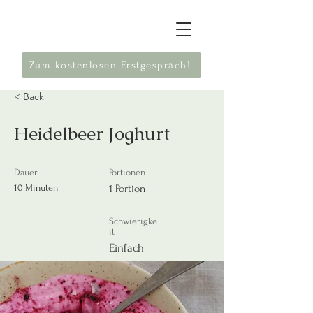
Zum kostenlosen Erstgespräch!
< Back
Heidelbeer Joghurt
Dauer
Portionen
10 Minuten
1 Portion
Schwierigke
it
Einfach