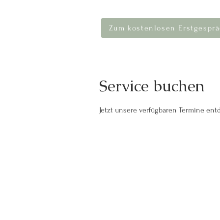
Zum kostenlosen Erstgesprä
Service buchen
Jetzt unsere verfügbaren Termine en