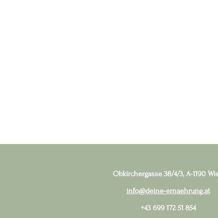
Obkirchergasse 38/4/3, A-1190 Wi
info@deine-ernaehrung.at
+43 699 172 51 854