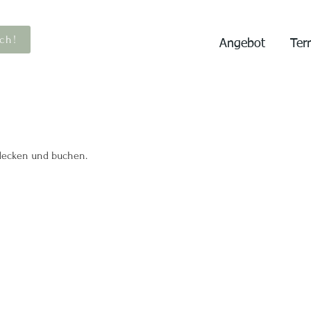
ch!
Angebot
Ter
tdecken und buchen.