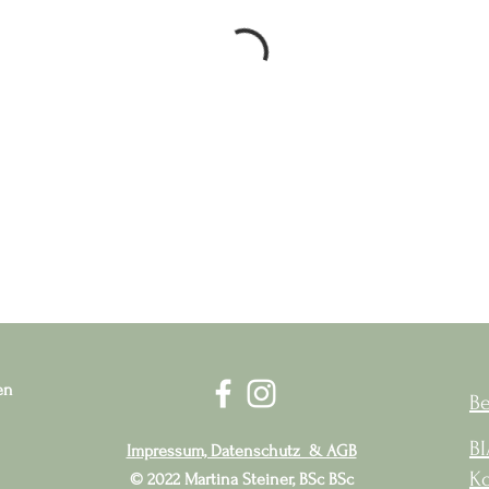
en
B
B
Impressum, Datenschutz & AGB
Ko
© 2022 Martina Steiner, BSc BSc